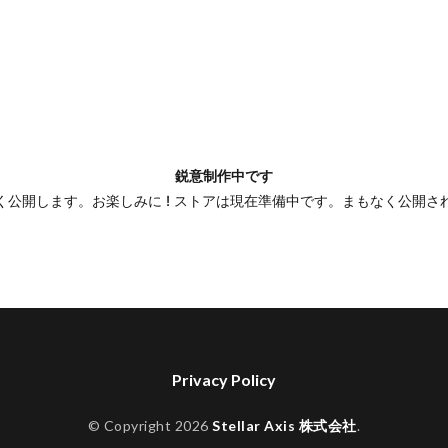
鋭意制作中です
く公開します。お楽しみに ! ストアは現在準備中です。まもなく公開さ
Privacy Policy
© Copyright 2026
Stellar Axis 株式会社
.