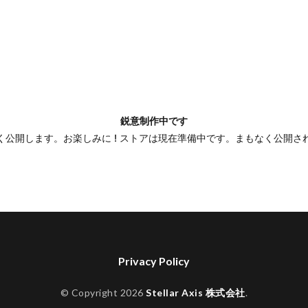
鋭意制作中です
く公開します。お楽しみに ! ストアは現在準備中です。まもなく公開さ
Privacy Policy
© Copyright 2026
Stellar Axis 株式会社
.