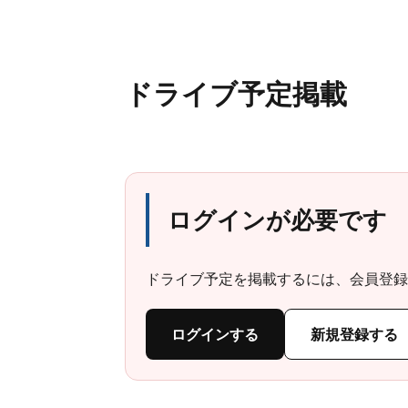
ドライブ予定掲載
ログインが必要です
ドライブ予定を掲載するには、会員登録
ログインする
新規登録する