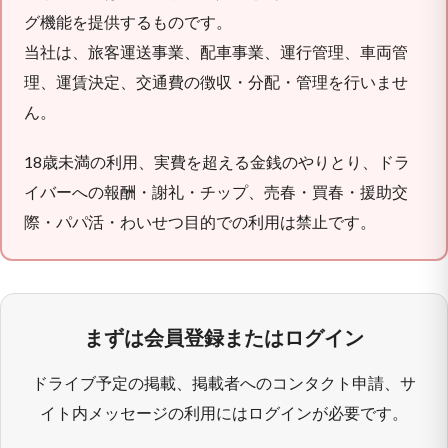
グ機能を提供するものです。
当社は、旅客運送事業、配車事業、運行管理、車両管
理、運賃決定、交通費の徴収・分配・管理を行いませ
ん。
18歳未満の利用、実費を超える金銭のやりとり、ドラ
イバーへの報酬・謝礼・チップ、売春・買春・援助交
際・パパ活・わいせつ目的での利用は禁止です。
まずは会員登録またはログイン
ドライブ予定の掲載、掲載者へのコンタクト申請、サ
イト内メッセージの利用にはログインが必要です。