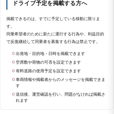
ドライブ予定を掲載する方へ
掲載できるのは、すでに予定している移動に限りま
す。
同乗希望者のために新たに運行する行為や、利益目的
で反復継続して同乗者を募集する行為は禁止です。
出発地・目的地・日時を掲載できます
空席数や荷物の可否を設定できます
有料道路の使用予定を設定できます
車両情報や掲載者からのメッセージを掲載できま
す
送信後、運営確認を行い、問題がなければ掲載さ
れます