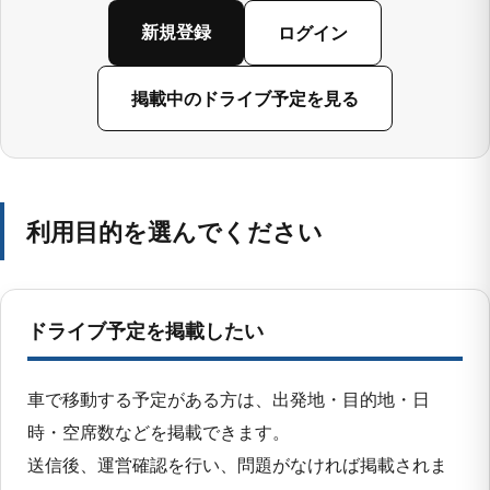
新規登録
ログイン
掲載中のドライブ予定を見る
利用目的を選んでください
ドライブ予定を掲載したい
車で移動する予定がある方は、出発地・目的地・日
時・空席数などを掲載できます。
送信後、運営確認を行い、問題がなければ掲載されま