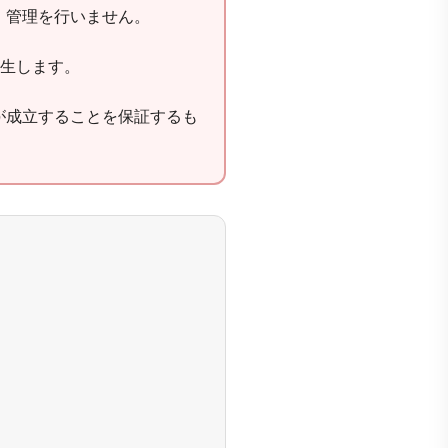
・管理を行いません。
発生します。
が成立することを保証するも