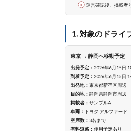
運営確認後、掲載者
1. 対象のドライ
東京 → 静岡へ移動予定
出発予定：
2026年6月15日 1
到着予定：
2026年6月15日 1
出発地：
東京都新宿区周辺
目的地：
静岡県静岡市周辺
掲載者：
サンプルA
車両：
トヨタ アルファード
空席数：
3名まで
有料道路：
使用予定あり