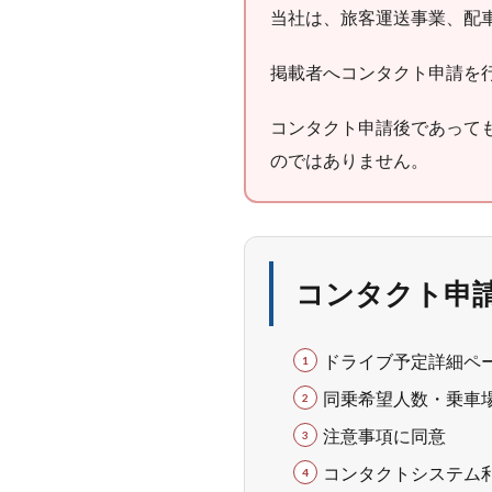
当社は、旅客運送事業、配
掲載者へコンタクト申請を行
コンタクト申請後であって
のではありません。
コンタクト申
ドライブ予定詳細ペ
同乗希望人数・乗車
注意事項に同意
コンタクトシステム利