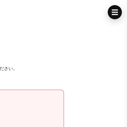
☰
ださい。