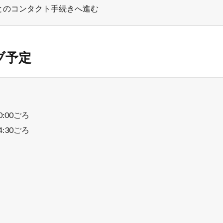
とのコンタクト手続きへ進む
ブ予定
0:00ごろ
4:30ごろ