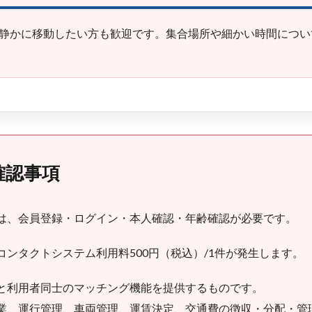
静かに移動したい方も歓迎です。集合場所や細かい時間につい
確認事項
は、会員登録・ログイン・本人確認・年齢確認が必要です。
ンタクトシステム利用料500円（税込）/1件が発生します。
と利用者同士のマッチング機能を提供するものです。
業、運行管理、車両管理、運賃決定、交通費の徴収・分配・管