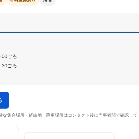
0:00ごろ
4:30ごろ
る
確な集合場所・経由地・降車場所はコンタクト後に当事者間で確認して