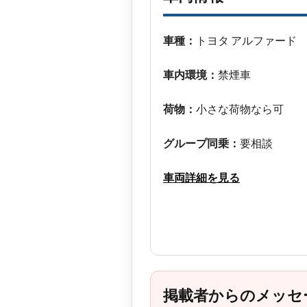
車種：
トヨタ アルファード
車内環境：
禁煙車
荷物：
小さな荷物なら可
グループ同乗：
要相談
車両詳細を見る
掲載者からのメッセ