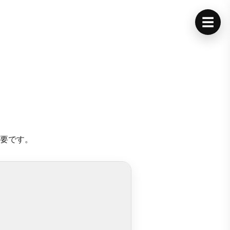
☰
要です。